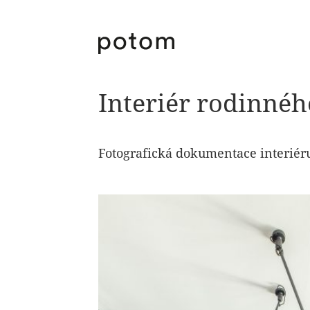
Interiér rodinné
Fotografická dokumentace interiér