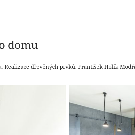
ho domu
u. Realizace dřevěných prvků: František Holík Mod