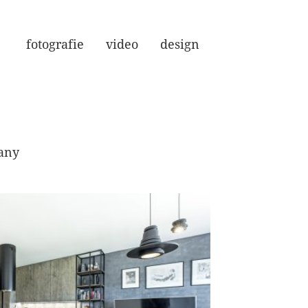
fotografie
video
design
řany