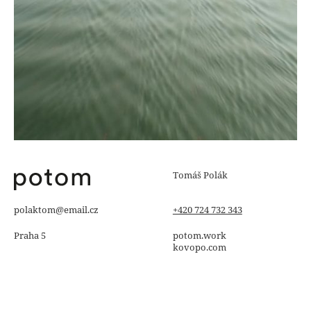
Tomáš Polák
polaktom@email.cz
+420 724 732 343
Praha 5
potom.work
kovopo.com